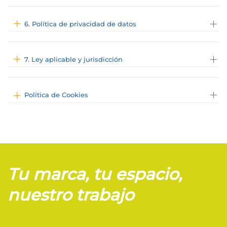
6. Política de privacidad de datos
7. Ley aplicable y jurisdicción
Política de Cookies
Tu marca, tu espacio,
nuestro trabajo