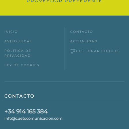
PROVEEDOR PREFERENTE
INICIO
CONTACTO
AVISO LEGAL
ACTUALIDAD
POLÍTICA DE
GESTIONAR COOKIES
PRIVACIDAD
LEY DE COOKIES
CONTACTO
+34 914 165 384
info@cuetocomunicacion.com